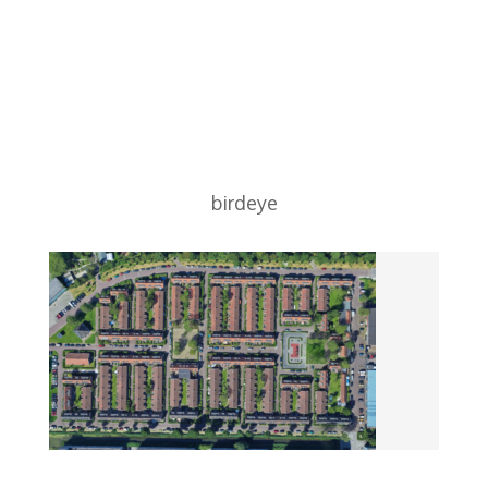
birdeye